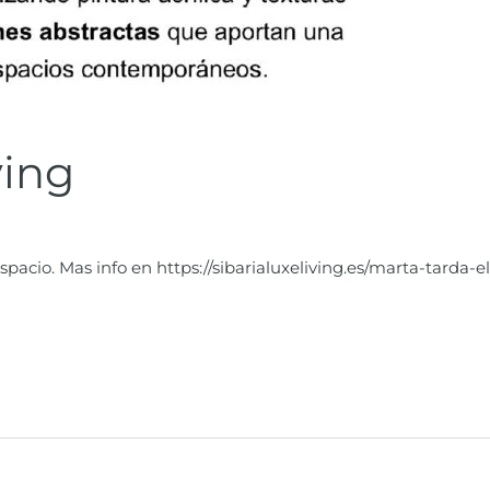
ving
pacio. Mas info en https://sibarialuxeliving.es/marta-tarda-