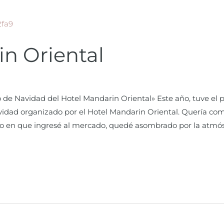
n Oriental
e Navidad del Hotel Mandarin Oriental» Este año, tuve el pr
idad organizado por el Hotel Mandarin Oriental. Quería comp
o en que ingresé al mercado, quedé asombrado por la atmós