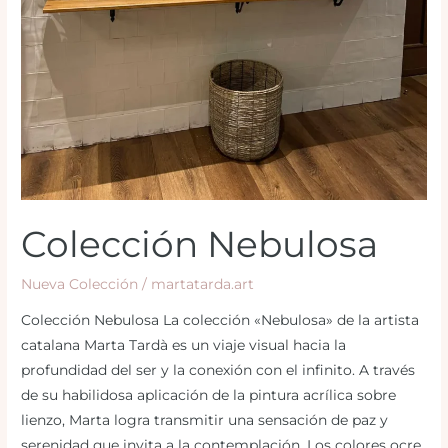
Colección Nebulosa
Nueva Colección
/
martatarda.art
Colección Nebulosa La colección «Nebulosa» de la artista
catalana Marta Tardà es un viaje visual hacia la
profundidad del ser y la conexión con el infinito. A través
de su habilidosa aplicación de la pintura acrílica sobre
lienzo, Marta logra transmitir una sensación de paz y
serenidad que invita a la contemplación. Los colores ocre,