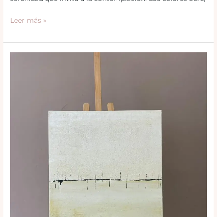
Leer más »
Colección
Paz