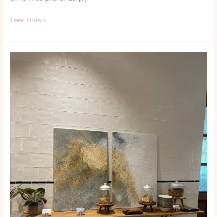
Leer más »
Colección
Nebulosa