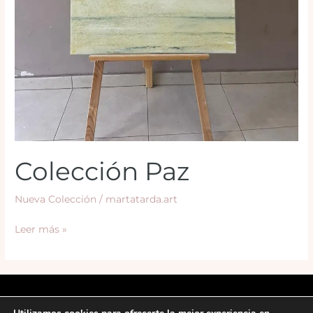
Colección Paz
Nueva Colección
/
martatarda.art
Leer más »
Copyright © 2026 Martatarda.art